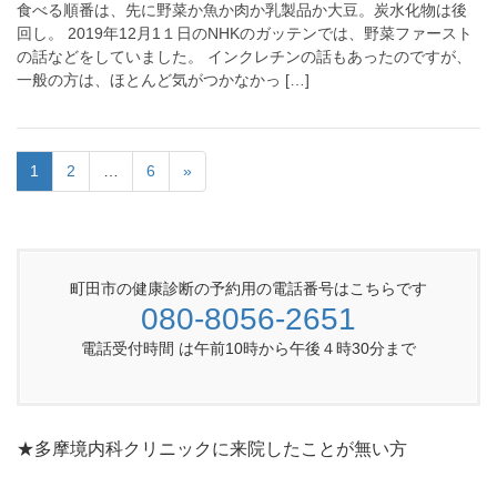
食べる順番は、先に野菜か魚か肉か乳製品か大豆。炭水化物は後
回し。 2019年12月1１日のNHKのガッテンでは、野菜ファースト
の話などをしていました。 インクレチンの話もあったのですが、
一般の方は、ほとんど気がつかなかっ […]
1
2
…
6
»
町田市の健康診断の予約用の電話番号はこちらです
080-8056-2651
電話受付時間 は午前10時から午後４時30分まで
★多摩境内科クリニックに来院したことが無い方