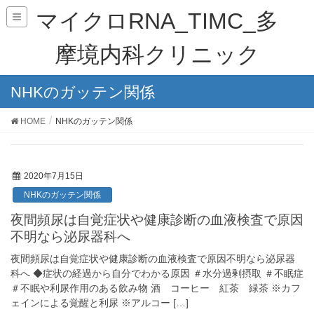
マイクロRNA_TIMC_多
摩境内科クリニック
NHKのガッテン関係
HOME
NHKのガッテン関係
2020年7月15日
NHKのガッテン関係
夜間頻尿は自覚症状や健康診断の血液検査で原因
不明なら泌尿器科へ
夜間頻尿は自覚症状や健康診断の血液検査で原因不明なら泌尿器
科へ ◆症状の経過から自分でわかる原因 ＃水分過剰摂取 ＃不眠症
＃不眠や利尿作用のある飲み物 酒 コーヒー 紅茶 緑茶 ※カフ
ェインによる覚醒と利尿 ※アルコー […]