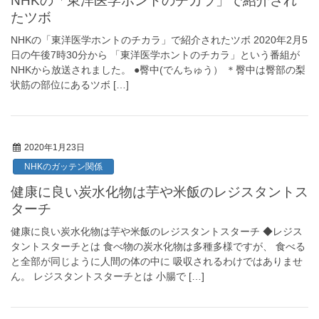
NHKの「東洋医学ホントのチカラ」で紹介され
たツボ
NHKの「東洋医学ホントのチカラ」で紹介されたツボ 2020年2月5
日の午後7時30分から 「東洋医学ホントのチカラ」という番組が
NHKから放送されました。 ●臀中(でんちゅう） ＊臀中は臀部の梨
状筋の部位にあるツボ […]
2020年1月23日
NHKのガッテン関係
健康に良い炭水化物は芋や米飯のレジスタントス
ターチ
健康に良い炭水化物は芋や米飯のレジスタントスターチ ◆レジス
タントスターチとは 食べ物の炭水化物は多種多様ですが、 食べる
と全部が同じように人間の体の中に 吸収されるわけではありませ
ん。 レジスタントスターチとは 小腸で […]