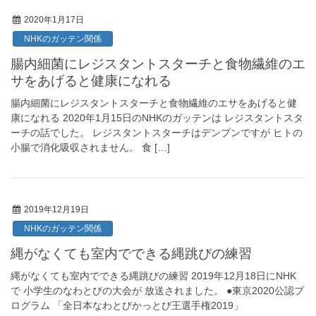
2020年1月17日
NHKのガッテン関係
腸内細菌にレジスタントスターチと食物繊維のエ
サをあげると健康になれる
腸内細菌にレジスタントスターチと食物繊維のエサをあげると健
康になれる 2020年1月15日のNHKのガッテンは レジスタントスタ
ーチの話でした。 レジスタントスターチはデンプンですが ヒトの
小腸で消化吸収されません。 食 […]
2019年12月19日
NHKのガッテン関係
縄がなくても室内でできる縄跳びの練習
縄がなくても室内でできる縄跳びの練習 2019年12月18日にNHK
で 小学生のなわとびの大会が 放送されました。 ●東京2020公認プ
ログラム 「全日本なわとびかっとび王選手権2019」