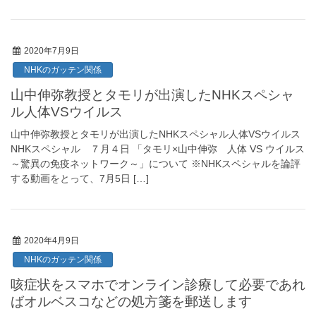
2020年7月9日
NHKのガッテン関係
山中伸弥教授とタモリが出演したNHKスペシャ
ル人体VSウイルス
山中伸弥教授とタモリが出演したNHKスペシャル人体VSウイルス
NHKスペシャル ７月４日 「タモリ×山中伸弥 人体 VS ウイルス
～驚異の免疫ネットワーク～」について ※NHKスペシャルを論評
する動画をとって、7月5日 […]
2020年4月9日
NHKのガッテン関係
咳症状をスマホでオンライン診療して必要であれ
ばオルベスコなどの処方箋を郵送します