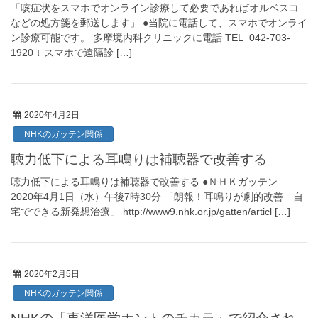
「咳症状をスマホでオンライン診療して必要であればオルベスコ
などの処方箋を郵送します」 ●当院に電話して、スマホでオンライ
ン診療可能です。 多摩境内科クリニックに電話 TEL 042-703-
1920 ↓ スマホで遠隔診 […]
2020年4月2日
NHKのガッテン関係
聴力低下による耳鳴りは補聴器で改善する
聴力低下による耳鳴りは補聴器で改善する ●ＮＨＫガッテン
2020年4月1日（水）午後7時30分 「朗報！耳鳴りが劇的改善 自
宅でできる新発想治療」 http://www9.nhk.or.jp/gatten/articl […]
2020年2月5日
NHKのガッテン関係