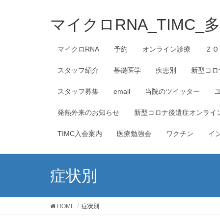
マイクロRNA_TIMC
マイクロRNA
予約
オンライン診療
ＺＯ
スタッフ紹介
基礎医学
疾患別
新型コロ
スタッフ募集
email
当院のツイッター
発熱外来のお知らせ
新型コロナ後遺症オンライ
TIMC入会案内
医療勉強会
ワクチン
イ
症状別
HOME
症状別