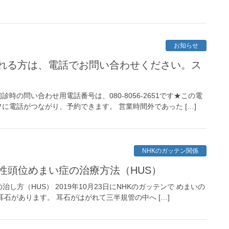
お知らせ
れる方は、電話でお問い合わせください。ス
の問い合わせ用電話番号は、080-8056-2651です★この電
電話がつながり、予約できます。 営業時間外であった […]
NHKのガッテン関係
性頭位めまい症の治療方法（HUS）
方（HUS） 2019年10月23日にNHKのガッテンで めまいの
石があります。 耳石がはがれて三半規管の中へ […]