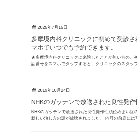
2025年7月15日
多摩境内科クリニックに初めて受診さ
マホでいつでも予約できます。
★多摩境内科クリニックに来院したことが無い方の、初診時
話番号をスマホでタップすると、クリニックのスタッフに
2019年10月24日
NHKのガッテンで放送された良性発作
NHKのガッテンで放送された良性発作性頭位めまい症の治し
新しい治し方の話が放映されました。 内耳の前庭には耳