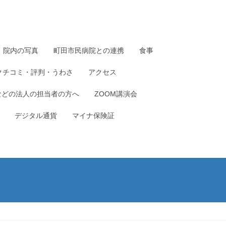
院内の写真
町田市民病院との連携
食事
クチコミ・評判・うわさ
アクセス
などの法人の担当者の方へ
ZOOM講演会
デジタル通貨
マイナ保険証