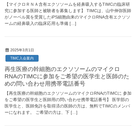
【マイクロＲＮＡ含有エクソソームを経鼻吸入するTIMCの臨床研
究に参加する医師と被験者を募集します】 TIMCは、山中伸弥医師
がノーベル賞を受賞したiPS細胞由来のマイクロRNA含有エクソソ
ームの経鼻吸入の臨床応用も準備 […]
2025年3月1日
TIMC入会案内
再生医療の幹細胞のエクソソームのマイクロ
RNAのTIMCに参加をご希望の医学生と医師のた
めの問い合わせ用携帯電話番号
【再生医療の幹細胞のエクソソームのマイクロRNAのTIMCに 参加
をご希望の医学生と医師用の問い合わせ携帯電話番号】 医学部の
医学生と、医師免許を取得済の医師の方は、無料でTIMCのメンバ
ーになれます。 ご希望の方は、下 […]