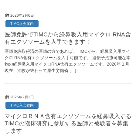
2026年2月6日
TIMC入会案内
医師免許でTIMCから経鼻吸入用マイクロ RNA含
有エクソソームを入手できます！
医師免許取得済の医師の方であれば、TIMCから、経鼻吸入用マイ
クロ RNA含有エクソソームを入手可能です。 遺伝子治療可能な本
物の経鼻吸入用マイクロRNA含有エクソソームです。2026年２月
現在、治験が終わって厚生労働省 […]
2026年2月2日
TIMC入会案内
マイクロＲＮＡ含有エクソソームを経鼻吸入する
TIMCの臨床研究に参加する医師と被験者を募集
します