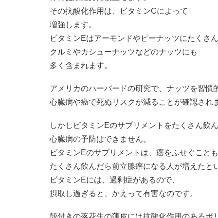
その抗酸化作用は、ビタミンCによって
増強します。
ビタミンEはアーモンドやピーナッツにたくさ
クルミやカシューナッツなどのナッツにも
多く含まれます。
アメリカのハーバードの研究で、ナッツを習慣
心臓病や癌で死ぬリスクが減ることが確認され
しかしビタミンEのサプリメントをたくさん飲
心臓病の予防はできません。
ビタミンEのサプリメントは、癌をふせぐこと
たくさん飲んだら前立腺癌になる人が増えたと
ビタミンEには、過剰症があるので、
摂取し過ぎると、かえって有害なのです。
殻付きの落花生の薄皮には抗酸化作用のあるポ