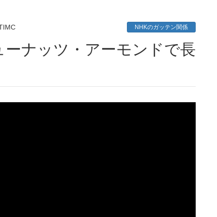
TIMC
NHKのガッテン関係