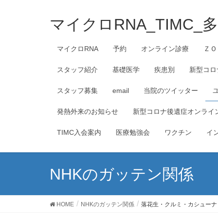
マイクロRNA_TIMC
マイクロRNA
予約
オンライン診療
ＺＯ
スタッフ紹介
基礎医学
疾患別
新型コロ
スタッフ募集
email
当院のツイッター
発熱外来のお知らせ
新型コロナ後遺症オンライ
TIMC入会案内
医療勉強会
ワクチン
イ
NHKのガッテン関係
HOME
NHKのガッテン関係
落花生・クルミ・カシューナ