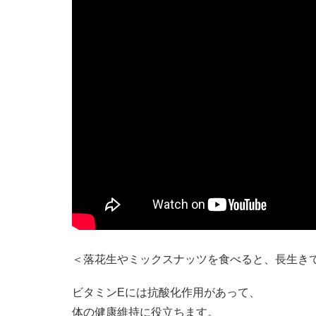
＜落花生やミックスナッツを食べると、長生き
ビタミンEには抗酸化作用があって、
体の健康維持に役立ちます。