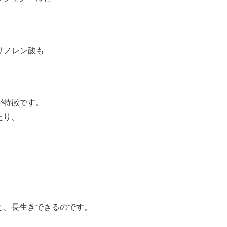
-リノレン酸も
が特徴です。
たり、
と、長生きできるのです。