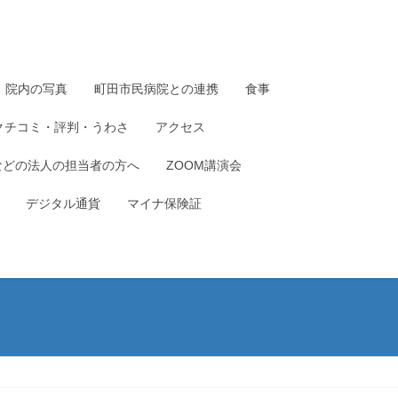
院内の写真
町田市民病院との連携
食事
クチコミ・評判・うわさ
アクセス
などの法人の担当者の方へ
ZOOM講演会
デジタル通貨
マイナ保険証