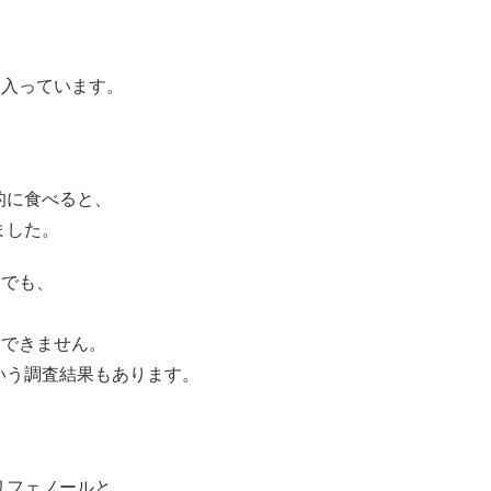
ん入っています。
的に食べると、
ました。
んでも、
もできません。
いう調査結果もあります。
リフェノールと