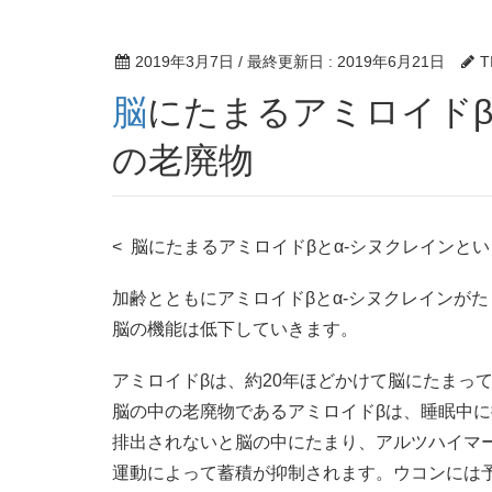
2019年3月7日
/ 最終更新日 :
2019年6月21日
T
脳にたまるアミロイドβとα-シヌクレインという名
の老廃物
< 脳にたまるアミロイドβとα-シヌクレインとい
加齢とともにアミロイドβとα-シヌクレインがた
脳の機能は低下していきます。
アミロイドβは、約20年ほどかけて脳にたまっ
脳の中の老廃物であるアミロイドβは、睡眠中
排出されないと脳の中にたまり、アルツハイマ
運動によって蓄積が抑制されます。ウコンには