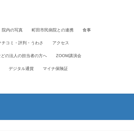
院内の写真
町田市民病院との連携
食事
クチコミ・評判・うわさ
アクセス
などの法人の担当者の方へ
ZOOM講演会
デジタル通貨
マイナ保険証