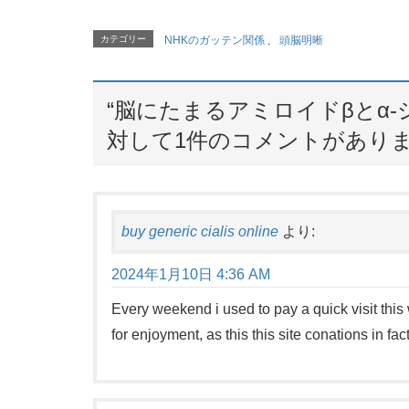
カテゴリー
NHKのガッテン関係
、
頭脳明晰
“
脳にたまるアミロイドβとα
対して1件のコメントがあり
buy generic cialis online
より:
2024年1月10日 4:36 AM
Every weekend i used to pay a quick visit this 
for enjoyment, as this this site conations in fa