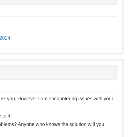
 2024
nk you, However I am encountering issues with your
to it.
oblems? Anyone who knows the solution will you