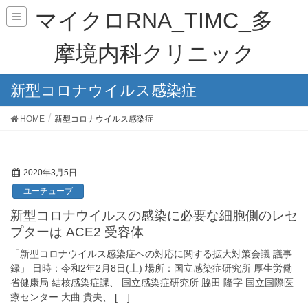
マイクロRNA_TIMC_多
摩境内科クリニック
新型コロナウイルス感染症
HOME
新型コロナウイルス感染症
2020年3月5日
ユーチューブ
新型コロナウイルスの感染に必要な細胞側のレセ
プターは ACE2 受容体
「新型コロナウイルス感染症への対応に関する拡大対策会議 議事
録」 日時：令和2年2月8日(土) 場所：国立感染症研究所 厚生労働
省健康局 結核感染症課、 国立感染症研究所 脇田 隆字 国立国際医
療センター 大曲 貴夫、 […]