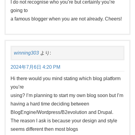
I do not recognise who you’re but certainly you’re
going to
a famous blogger when you are not already. Cheers!
winning303
より:
2024年7月6日 4:20 PM
Hi there would you mind stating which blog platform
you’re
using? I’m planning to start my own blog soon but I’m
having a hard time deciding between
BlogEngine/Wordpress/B2evolution and Drupal.
The reason I ask is because your design and style
seems different then most blogs