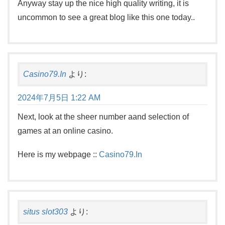
Anyway stay up the nice high quality writing, it is
uncommon to see a great blog like this one today..
Casino79.In
より:
2024年7月5日 1:22 AM
Next, look at the sheer number aand selection of
games at an online casino.
Here is my webpage ::
Casino79.In
situs slot303
より: