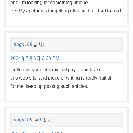
and I’m looking for something unique.
P.S My apologies for getting off-topic but I had to ask!
naga169
より:
2024年7月6日 6:23 PM
Hello everyone, it’s my first pay a quick visit at
this web site, and piece of writing is really fruitful
for me, keep up posting such articles.
naga169 slot
より: