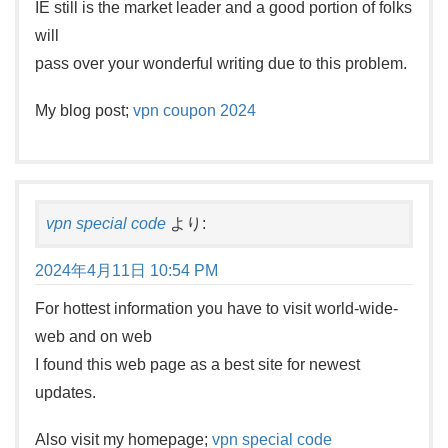
IE still is the market leader and a good portion of folks
will
pass over your wonderful writing due to this problem.
My blog post;
vpn coupon 2024
vpn special code
より:
2024年4月11日 10:54 PM
For hottest information you have to visit world-wide-
web and on web
I found this web page as a best site for newest
updates.
Also visit my homepage;
vpn special code