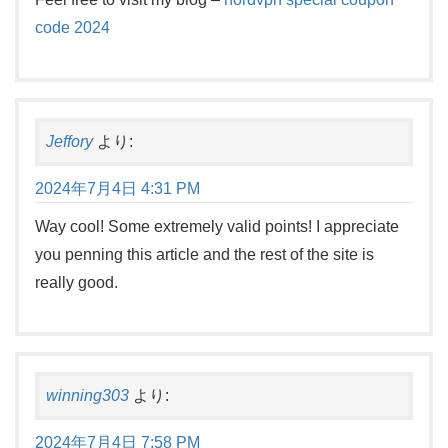
code 2024
Jeffory
より:
2024年7月4日 4:31 PM
Way cool! Some extremely valid points! I appreciate
you penning this article and the rest of the site is
really good.
winning303
より:
2024年7月4日 7:58 PM