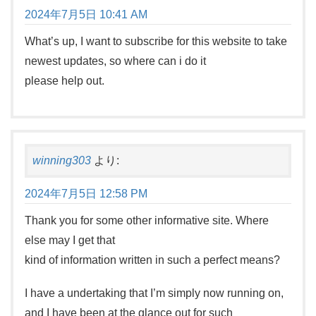
2024年7月5日 10:41 AM
What’s up, I want to subscribe for this website to take
newest updates, so where can i do it
please help out.
winning303
より:
2024年7月5日 12:58 PM
Thank you for some other informative site. Where
else may I get that
kind of information written in such a perfect means?
I have a undertaking that I’m simply now running on,
and I have been at the glance out for such