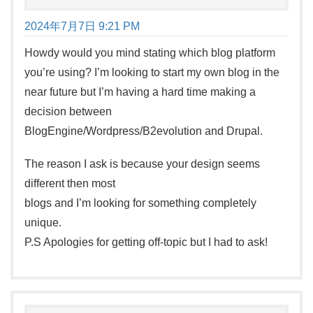
2024年7月7日 9:21 PM
Howdy would you mind stating which blog platform
you’re using? I’m looking to start my own blog in the
near future but I’m having a hard time making a
decision between
BlogEngine/Wordpress/B2evolution and Drupal.
The reason I ask is because your design seems
different then most
blogs and I’m looking for something completely
unique.
P.S Apologies for getting off-topic but I had to ask!