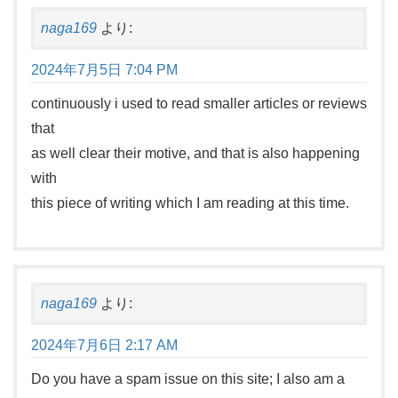
naga169
より:
2024年7月5日 7:04 PM
continuously i used to read smaller articles or reviews
that
as well clear their motive, and that is also happening
with
this piece of writing which I am reading at this time.
naga169
より:
2024年7月6日 2:17 AM
Do you have a spam issue on this site; I also am a