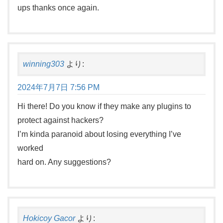
ups thanks once again.
winning303
より:
2024年7月7日 7:56 PM
Hi there! Do you know if they make any plugins to
protect against hackers?
I’m kinda paranoid about losing everything I’ve
worked
hard on. Any suggestions?
Hokicoy Gacor
より: