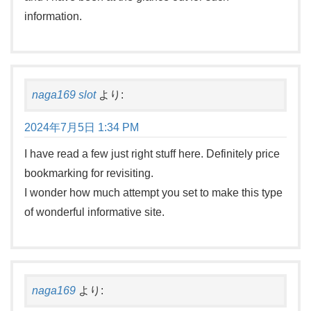
information.
naga169 slot
より:
2024年7月5日 1:34 PM
I have read a few just right stuff here. Definitely price
bookmarking for revisiting.
I wonder how much attempt you set to make this type
of wonderful informative site.
naga169
より: