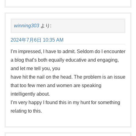
winning303
より:
2024年7月6日 10:35 AM
I’m impressed, I have to admit. Seldom do I encounter
a blog that’s both equally educative and engaging,
and let me tell you, you
have hit the nail on the head. The problem is an issue
that too few men and women are speaking
intelligently about.
I’m very happy I found this in my hunt for something
relating to this.