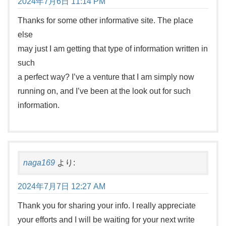
2024年7月6日 11:14 PM
Thanks for some other informative site. The place
else
may just I am getting that type of information written in
such
a perfect way? I’ve a venture that I am simply now
running on, and I’ve been at the look out for such
information.
naga169
より:
2024年7月7日 12:27 AM
Thank you for sharing your info. I really appreciate
your efforts and I will be waiting for your next write