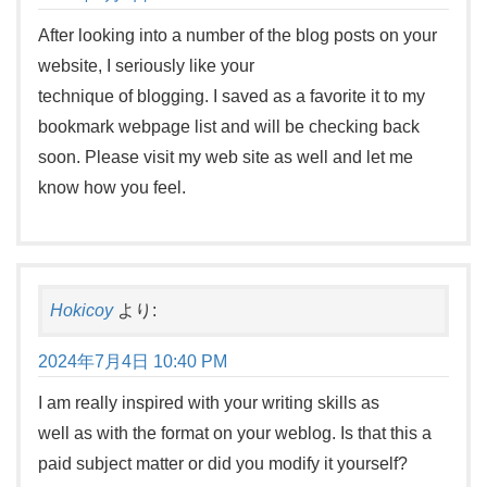
After looking into a number of the blog posts on your
website, I seriously like your
technique of blogging. I saved as a favorite it to my
bookmark webpage list and will be checking back
soon. Please visit my web site as well and let me
know how you feel.
Hokicoy
より:
2024年7月4日 10:40 PM
I am really inspired with your writing skills as
well as with the format on your weblog. Is that this a
paid subject matter or did you modify it yourself?