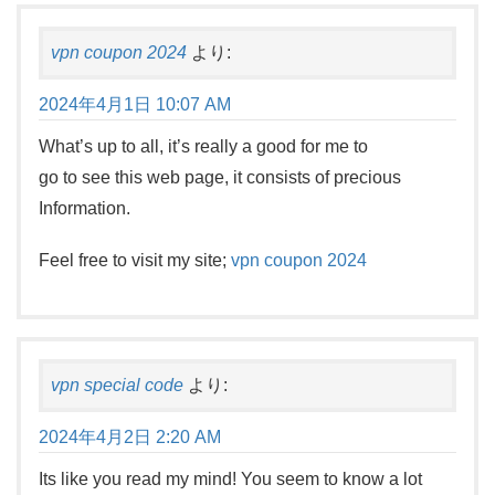
vpn coupon 2024
より:
2024年4月1日 10:07 AM
What’s up to all, it’s really a good for me to
go to see this web page, it consists of precious
Information.
Feel free to visit my site;
vpn coupon 2024
vpn special code
より:
2024年4月2日 2:20 AM
Its like you read my mind! You seem to know a lot