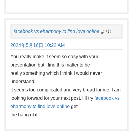
facebook vs eharmony to find love online
より:
2024年5月16日 10:22 AM
You really make it seem so easy with your
presentation but I find this matter to be
really something which I think I would never
understand.
It seems too complicated and very broad for me. I am
looking forward for your next post, I’ll try
facebook vs
eharmony to find love online
get
the hang of it!