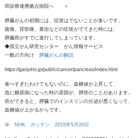
癌診療連携拠点病院へ ＞
膵臓がんの初期には、症状はでないことが多いです。
腹痛、背部痛、黄疸などの症状がでてきた時には、
膵臓癌がすでに進行してしまっています。
◆国立がん研究センター がん情報サービス
一般の方向け
膵臓がんの解説
https://ganjoho.jp/public/cancer/pancreas/index.html
食べすぎたわけでもないのに、血糖値が上昇して、
急に糖尿病になった時の原因が、膵癌のことがあります。
癌ができると、膵臓でのインスリンの分泌が悪くなって、
血糖値が上がるからです。
※
NHK ガッテン 2015年5月20日