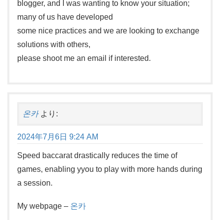
blogger, and I was wanting to know your situation;
many of us have developed
some nice practices and we are looking to exchange
solutions with others,
please shoot me an email if interested.
온카
より:
2024年7月6日 9:24 AM
Speed baccarat drastically reduces the time of
games, enabling yyou to play with more hands during
a session.
My webpage –
온카