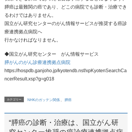
膵癌は最難関の癌であり、どこの病院でも診断・治療でき
るわけではありません。
国立がん研究センターのがん情報サービスが推奨する癌診
療連携拠点病院へ
行かなければなりません。
◆国立がん研究センター がん情報サービス
膵がんのがん診療連携拠点病院
https://hospdb.ganjoho.jp/kyotendb.nsf/xpKyotenSearchCa
ncerResult.xsp?g=g018
カテゴリー
NHKのガッテン関係
、
膵癌
“
膵癌の診断・治療は、国立がん研