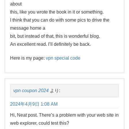
about
this, like you wrote the book in it or something.
I think that you can do with some pics to drive the
message home a
bit, but instead of that, this is wonderful blog.
An excellent read. I’ll definitely be back.
Here is my page:
vpn special code
vpn coupon 2024
より:
2024年4月9日 1:08 AM
Hi, Neat post. There’s a problem with your web site in
web explorer, could test this?