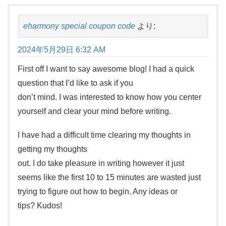
eharmony special coupon code
より:
2024年5月29日 6:32 AM
First off I want to say awesome blog! I had a quick
question that I’d like to ask if you
don’t mind. I was interested to know how you center
yourself and clear your mind before writing.
I have had a difficult time clearing my thoughts in
getting my thoughts
out. I do take pleasure in writing however it just
seems like the first 10 to 15 minutes are wasted just
trying to figure out how to begin. Any ideas or
tips? Kudos!