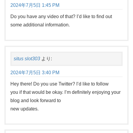
2024年7月5日 1:45 PM
Do you have any video of that? I’d like to find out
some additional information.
situs slot303
より:
2024年7月5日 3:40 PM
Hey there! Do you use Twitter? I’d like to follow
you if that would be okay. I’m definitely enjoying your
blog and look forward to
new updates.