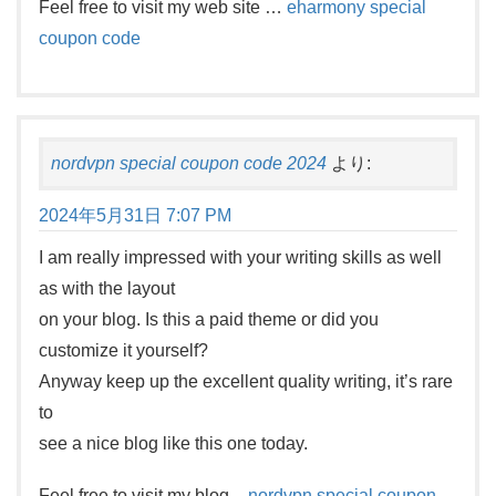
Feel free to visit my web site …
eharmony special
coupon code
nordvpn special coupon code 2024
より:
2024年5月31日 7:07 PM
I am really impressed with your writing skills as well
as with the layout
on your blog. Is this a paid theme or did you
customize it yourself?
Anyway keep up the excellent quality writing, it’s rare
to
see a nice blog like this one today.
Feel free to visit my blog –
nordvpn special coupon