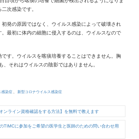
5日目頃から喀痰の培養で細菌が検出されるようになりま
る二次感染です。
、初発の原因ではなく、ウイルス感染によって破壊され
す。最初に体内の細胞に侵入するのは、ウイルスなので
効です。ウイルスを喀痰培養することはできません。胸
ても、それはウイルスの陰影ではありません。
ス感染症
、
新型コロナウイルス感染症
オンライン資格確認をする方法】を無料で教えます
のTIMCに参加をご希望の医学生と医師のための問い合わせ用