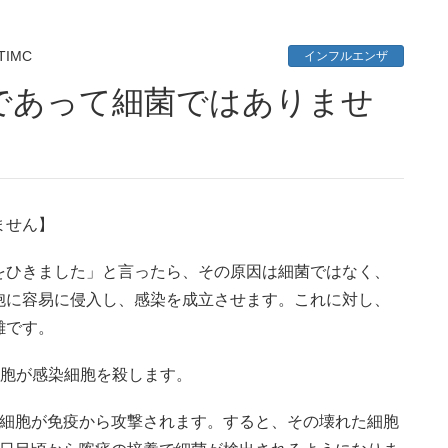
TIMC
インフルエンザ
ません】
をひきました」と言ったら、その原因は細菌ではなく、
胞に容易に侵入し、感染を成立させます。これに対し、
難です。
細胞が感染細胞を殺します。
の細胞が免疫から攻撃されます。すると、その壊れた細胞