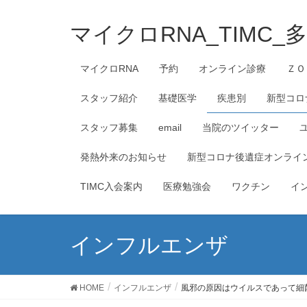
マイクロRNA_TIMC
マイクロRNA
予約
オンライン診療
ＺＯ
スタッフ紹介
基礎医学
疾患別
新型コロ
スタッフ募集
email
当院のツイッター
発熱外来のお知らせ
新型コロナ後遺症オンライ
TIMC入会案内
医療勉強会
ワクチン
イ
インフルエンザ
HOME
インフルエンザ
風邪の原因はウイルスであって細