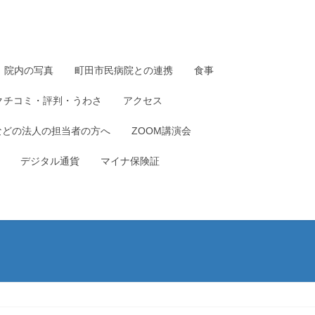
院内の写真
町田市民病院との連携
食事
クチコミ・評判・うわさ
アクセス
などの法人の担当者の方へ
ZOOM講演会
デジタル通貨
マイナ保険証