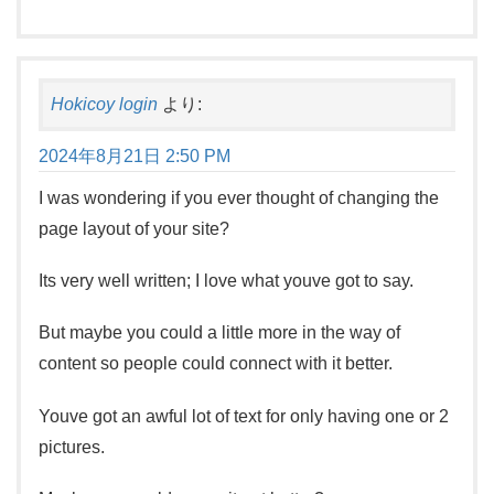
Hokicoy login
より:
2024年8月21日 2:50 PM
I was wondering if you ever thought of changing the
page layout of your site?
Its very well written; I love what youve got to say.
But maybe you could a little more in the way of
content so people could connect with it better.
Youve got an awful lot of text for only having one or 2
pictures.