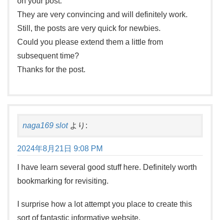
on your post.
They are very convincing and will definitely work.
Still, the posts are very quick for newbies.
Could you please extend them a little from
subsequent time?
Thanks for the post.
naga169 slot
より:
2024年8月21日 9:08 PM
I have learn several good stuff here. Definitely worth
bookmarking for revisiting.
I surprise how a lot attempt you place to create this
sort of fantastic informative website.