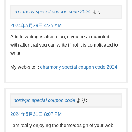
eharmony special coupon code 2024
より:
2024年5月29日 4:25 AM
Article writing is also a fun, if you be acquainted
with after that you can write if not it is complicated to
write.
My web-site ::
eharmony special coupon code 2024
nordvpn special coupon code
より:
2024年5月31日 8:07 PM
I am really enjoying the theme/design of your web