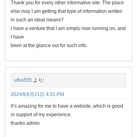
Thank you for every other informative site. The place
else may I am getting that type of information written
in such an ideal means?
I have a venture that I am simply now running on, and
I have
been at the glance out for such info.
ufoo555
より:
2024年8月21日 4:31 PM
It’s amazing for me to have a website, which is good
in support of my experience.
thanks admin