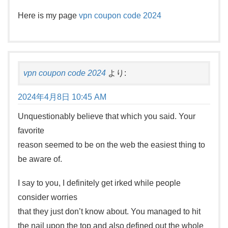
Here is my page
vpn coupon code 2024
vpn coupon code 2024
より:
2024年4月8日 10:45 AM
Unquestionably believe that which you said. Your
favorite
reason seemed to be on the web the easiest thing to
be aware of.
I say to you, I definitely get irked while people
consider worries
that they just don’t know about. You managed to hit
the nail upon the top and also defined out the whole