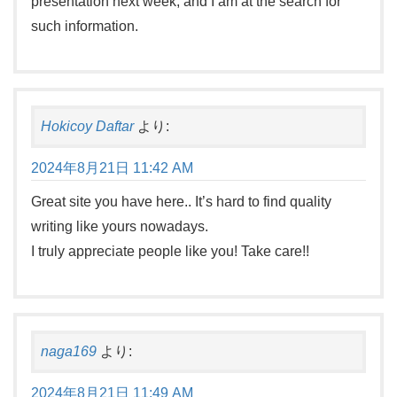
presentation next week, and I am at the search for
such information.
Hokicoy Daftar
より:
2024年8月21日 11:42 AM
Great site you have here.. It’s hard to find quality
writing like yours nowadays.
I truly appreciate people like you! Take care!!
naga169
より:
2024年8月21日 11:49 AM