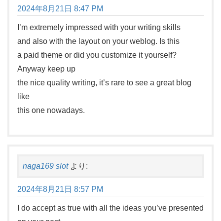
2024年8月21日 8:47 PM
I’m extremely impressed with your writing skills
and also with the layout on your weblog. Is this
a paid theme or did you customize it yourself?
Anyway keep up
the nice quality writing, it’s rare to see a great blog
like
this one nowadays.
naga169 slot
より:
2024年8月21日 8:57 PM
I do accept as true with all the ideas you’ve presented