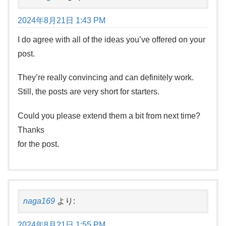
2024年8月21日 1:43 PM
I do agree with all of the ideas you’ve offered on your
post.
They’re really convincing and can definitely work.
Still, the posts are very short for starters.
Could you please extend them a bit from next time?
Thanks
for the post.
naga169
より:
2024年8月21日 1:55 PM