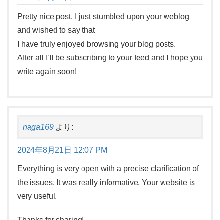
Pretty nice post. I just stumbled upon your weblog
and wished to say that
I have truly enjoyed browsing your blog posts.
After all I’ll be subscribing to your feed and I hope you
write again soon!
naga169
より:
2024年8月21日 12:07 PM
Everything is very open with a precise clarification of
the issues. It was really informative. Your website is
very useful.
Thanks for sharing!