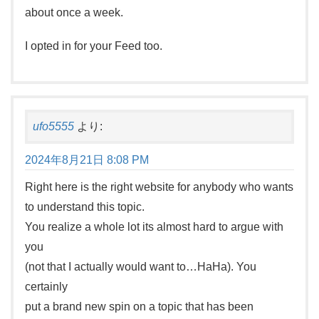
about once a week.
I opted in for your Feed too.
ufo5555
より:
2024年8月21日 8:08 PM
Right here is the right website for anybody who wants
to understand this topic.
You realize a whole lot its almost hard to argue with
you
(not that I actually would want to…HaHa). You
certainly
put a brand new spin on a topic that has been