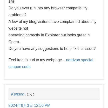
site.
Do you ever run into any browser compatibility
problems?
A few of my blog visitors have complained about my
website not
operating correctly in Explorer but looks great in
Opera.
Do you have any suggestions to help fix this issue?
Feel free to surf to my webpage –
nordvpn special
coupon code
Kenson
より:
2024年8月3日 12:50 PM