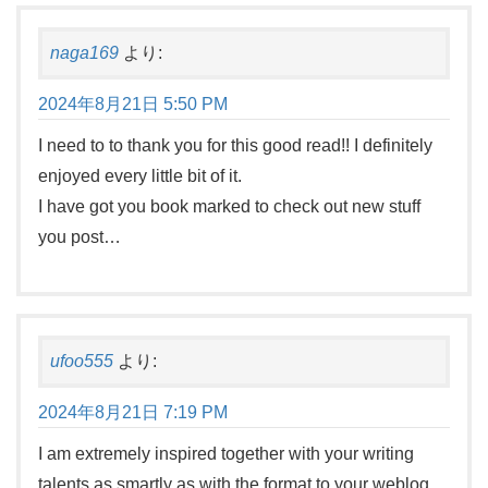
naga169
より:
2024年8月21日 5:50 PM
I need to to thank you for this good read!! I definitely
enjoyed every little bit of it.
I have got you book marked to check out new stuff
you post…
ufoo555
より:
2024年8月21日 7:19 PM
I am extremely inspired together with your writing
talents as smartly as with the format to your weblog.