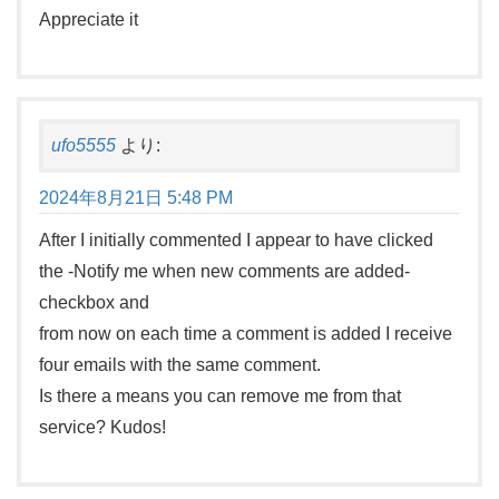
Appreciate it
ufo5555
より:
2024年8月21日 5:48 PM
After I initially commented I appear to have clicked
the -Notify me when new comments are added-
checkbox and
from now on each time a comment is added I receive
four emails with the same comment.
Is there a means you can remove me from that
service? Kudos!