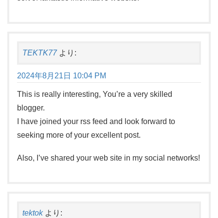
TEKTK77
より:
2024年8月21日 10:04 PM
This is really interesting, You’re a very skilled
blogger.
I have joined your rss feed and look forward to
seeking more of your excellent post.
Also, I’ve shared your web site in my social networks!
tektok
より: