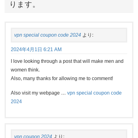
ります。
vpn special coupon code 2024
より:
2024年4月1日 6:21 AM
I love looking through a post that will make men and
women think.
Also, many thanks for allowing me to comment!
Also visit my webpage …
vpn special coupon code
2024
vpn coupon 2024
より: