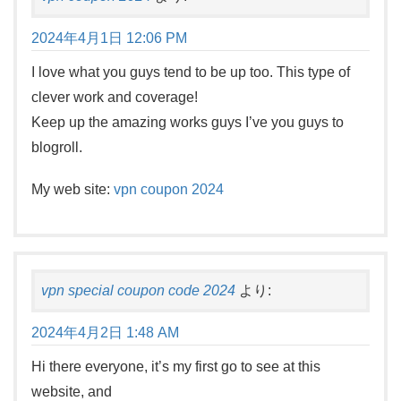
2024年4月1日 12:06 PM
I love what you guys tend to be up too. This type of
clever work and coverage!
Keep up the amazing works guys I’ve you guys to
blogroll.
My web site:
vpn coupon 2024
vpn special coupon code 2024
より:
2024年4月2日 1:48 AM
Hi there everyone, it’s my first go to see at this
website, and