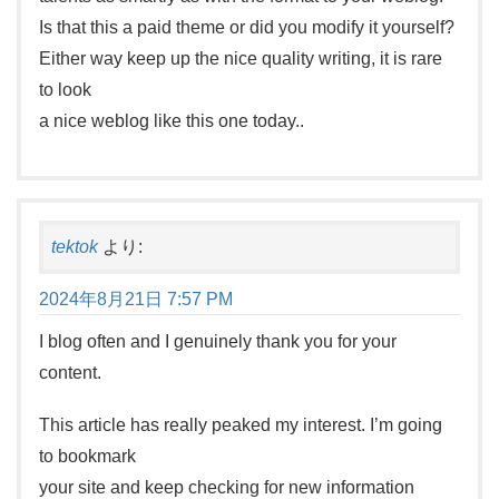
Is that this a paid theme or did you modify it yourself?
Either way keep up the nice quality writing, it is rare
to look
a nice weblog like this one today..
tektok
より:
2024年8月21日 7:57 PM
I blog often and I genuinely thank you for your
content.
This article has really peaked my interest. I’m going
to bookmark
your site and keep checking for new information