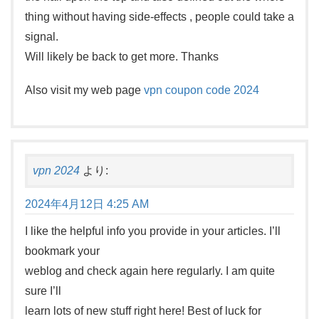
thing without having side-effects , people could take a
signal.
Will likely be back to get more. Thanks
Also visit my web page
vpn coupon code 2024
vpn 2024
より:
2024年4月12日 4:25 AM
I like the helpful info you provide in your articles. I’ll
bookmark your
weblog and check again here regularly. I am quite
sure I’ll
learn lots of new stuff right here! Best of luck for