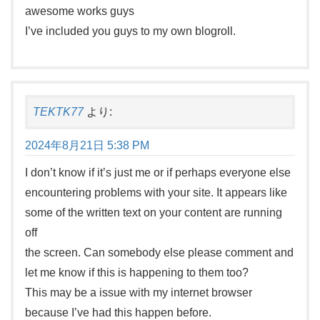
awesome works guys
I’ve included you guys to my own blogroll.
TEKTK77
より:
2024年8月21日 5:38 PM
I don’t know if it’s just me or if perhaps everyone else
encountering problems with your site. It appears like
some of the written text on your content are running
off
the screen. Can somebody else please comment and
let me know if this is happening to them too?
This may be a issue with my internet browser
because I’ve had this happen before.