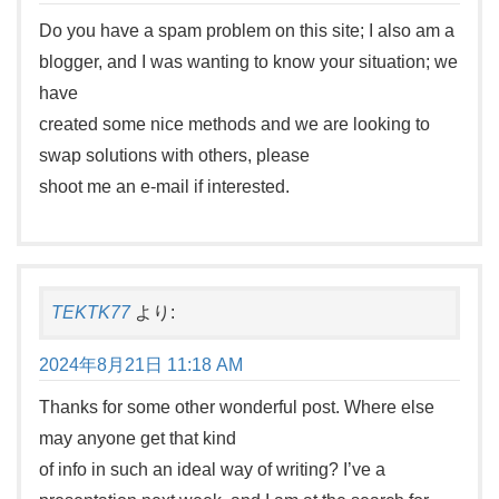
Do you have a spam problem on this site; I also am a
blogger, and I was wanting to know your situation; we
have
created some nice methods and we are looking to
swap solutions with others, please
shoot me an e-mail if interested.
TEKTK77
より:
2024年8月21日 11:18 AM
Thanks for some other wonderful post. Where else
may anyone get that kind
of info in such an ideal way of writing? I’ve a