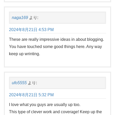
naga169
より:
2024年8月21日 4:53 PM
These are really impressive ideas in about blogging.
You have touched some good things here. Any way
keep up wrinting.
ufo5555
より:
2024年8月21日 5:32 PM
I love what you guys are usually up too.
This type of clever work and coverage! Keep up the