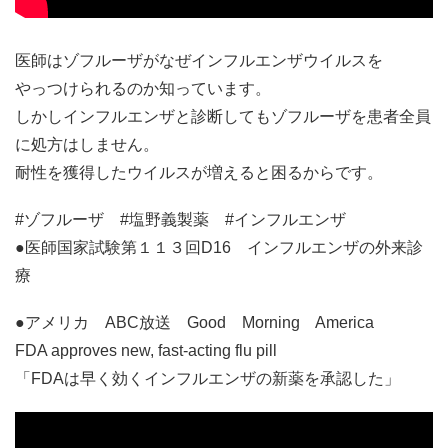
医師はゾフルーザがなぜインフルエンザウイルスを
やっつけられるのか知っています。
しかしインフルエンザと診断してもゾフルーザを患者全員
に処方はしません。
耐性を獲得したウイルスが増えると困るからです。
#ゾフルーザ #塩野義製薬 #インフルエンザ
●医師国家試験第１１３回D16 インフルエンザの外来診
療
●アメリカ ABC放送 Good Morning America
FDA approves new, fast-acting flu pill
「FDAは早く効くインフルエンザの新薬を承認した」