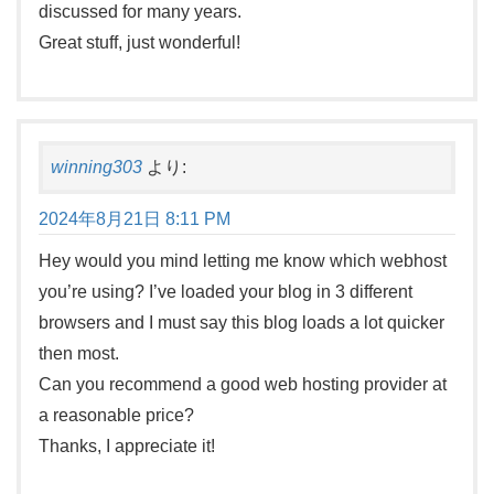
discussed for many years.
Great stuff, just wonderful!
winning303
より:
2024年8月21日 8:11 PM
Hey would you mind letting me know which webhost
you’re using? I’ve loaded your blog in 3 different
browsers and I must say this blog loads a lot quicker
then most.
Can you recommend a good web hosting provider at
a reasonable price?
Thanks, I appreciate it!