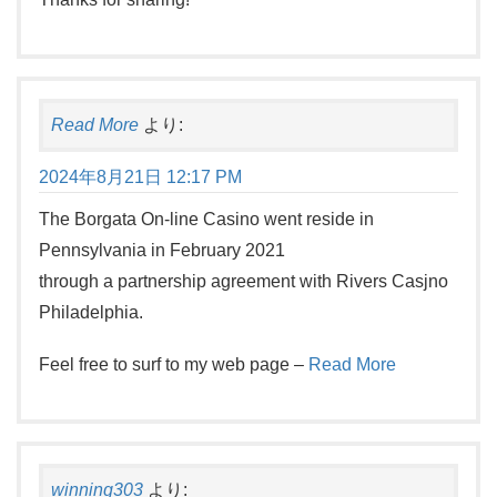
Read More
より:
2024年8月21日 12:17 PM
The Borgata On-line Casino went reside in
Pennsylvania in February 2021
through a partnership agreement with Rivers Casjno
Philadelphia.
Feel free to surf to my web page –
Read More
winning303
より: