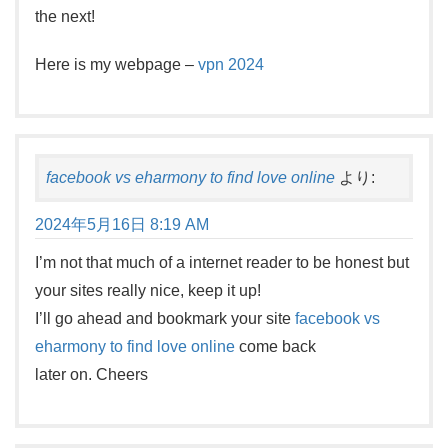
the next!
Here is my webpage –
vpn 2024
facebook vs eharmony to find love online
より:
2024年5月16日 8:19 AM
I’m not that much of a internet reader to be honest but
your sites really nice, keep it up!
I’ll go ahead and bookmark your site
facebook vs
eharmony to find love online
come back
later on. Cheers